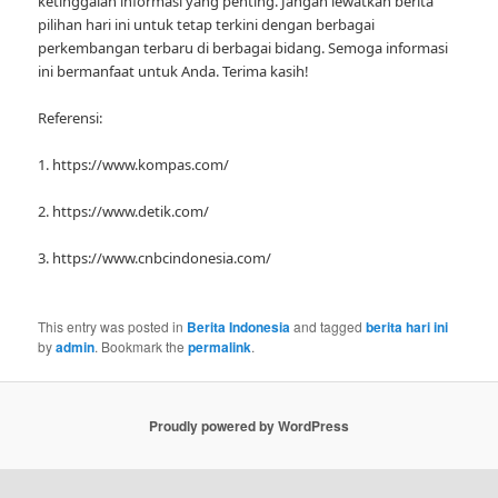
ketinggalan informasi yang penting. Jangan lewatkan berita
pilihan hari ini untuk tetap terkini dengan berbagai
perkembangan terbaru di berbagai bidang. Semoga informasi
ini bermanfaat untuk Anda. Terima kasih!
Referensi:
1. https://www.kompas.com/
2. https://www.detik.com/
3. https://www.cnbcindonesia.com/
This entry was posted in
Berita Indonesia
and tagged
berita hari ini
by
admin
. Bookmark the
permalink
.
Proudly powered by WordPress