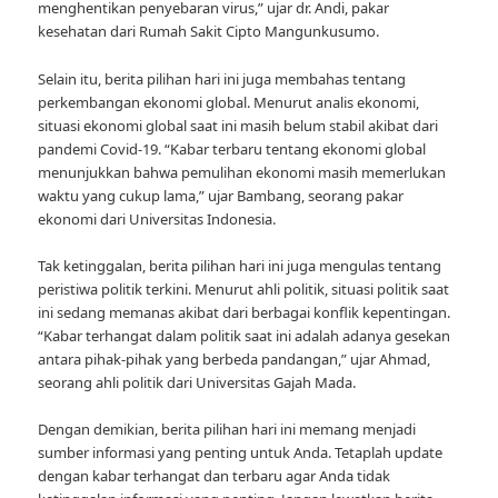
menghentikan penyebaran virus,” ujar dr. Andi, pakar
kesehatan dari Rumah Sakit Cipto Mangunkusumo.
Selain itu, berita pilihan hari ini juga membahas tentang
perkembangan ekonomi global. Menurut analis ekonomi,
situasi ekonomi global saat ini masih belum stabil akibat dari
pandemi Covid-19. “Kabar terbaru tentang ekonomi global
menunjukkan bahwa pemulihan ekonomi masih memerlukan
waktu yang cukup lama,” ujar Bambang, seorang pakar
ekonomi dari Universitas Indonesia.
Tak ketinggalan, berita pilihan hari ini juga mengulas tentang
peristiwa politik terkini. Menurut ahli politik, situasi politik saat
ini sedang memanas akibat dari berbagai konflik kepentingan.
“Kabar terhangat dalam politik saat ini adalah adanya gesekan
antara pihak-pihak yang berbeda pandangan,” ujar Ahmad,
seorang ahli politik dari Universitas Gajah Mada.
Dengan demikian, berita pilihan hari ini memang menjadi
sumber informasi yang penting untuk Anda. Tetaplah update
dengan kabar terhangat dan terbaru agar Anda tidak