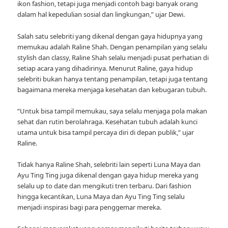
ikon fashion, tetapi juga menjadi contoh bagi banyak orang
dalam hal kepedulian sosial dan lingkungan,” ujar Dewi.
Salah satu selebriti yang dikenal dengan gaya hidupnya yang
memukau adalah Raline Shah. Dengan penampilan yang selalu
stylish dan classy, Raline Shah selalu menjadi pusat perhatian di
setiap acara yang dihadirinya. Menurut Raline, gaya hidup
selebriti bukan hanya tentang penampilan, tetapi juga tentang
bagaimana mereka menjaga kesehatan dan kebugaran tubuh.
“Untuk bisa tampil memukau, saya selalu menjaga pola makan
sehat dan rutin berolahraga. Kesehatan tubuh adalah kunci
utama untuk bisa tampil percaya diri di depan publik,” ujar
Raline.
Tidak hanya Raline Shah, selebriti lain seperti Luna Maya dan
Ayu Ting Ting juga dikenal dengan gaya hidup mereka yang
selalu up to date dan mengikuti tren terbaru. Dari fashion
hingga kecantikan, Luna Maya dan Ayu Ting Ting selalu
menjadi inspirasi bagi para penggemar mereka.