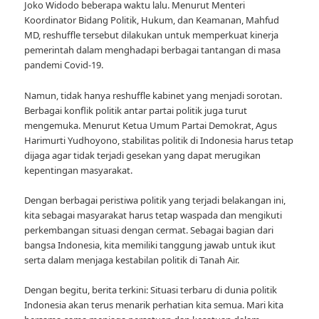
Joko Widodo beberapa waktu lalu. Menurut Menteri
Koordinator Bidang Politik, Hukum, dan Keamanan, Mahfud
MD, reshuffle tersebut dilakukan untuk memperkuat kinerja
pemerintah dalam menghadapi berbagai tantangan di masa
pandemi Covid-19.
Namun, tidak hanya reshuffle kabinet yang menjadi sorotan.
Berbagai konflik politik antar partai politik juga turut
mengemuka. Menurut Ketua Umum Partai Demokrat, Agus
Harimurti Yudhoyono, stabilitas politik di Indonesia harus tetap
dijaga agar tidak terjadi gesekan yang dapat merugikan
kepentingan masyarakat.
Dengan berbagai peristiwa politik yang terjadi belakangan ini,
kita sebagai masyarakat harus tetap waspada dan mengikuti
perkembangan situasi dengan cermat. Sebagai bagian dari
bangsa Indonesia, kita memiliki tanggung jawab untuk ikut
serta dalam menjaga kestabilan politik di Tanah Air.
Dengan begitu, berita terkini: Situasi terbaru di dunia politik
Indonesia akan terus menarik perhatian kita semua. Mari kita