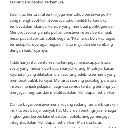
seorang ahli geologi terkemuka.
Selain itu, berita viral terkini juga mencakup peristiwa politik
yang menghebohkan. Beberapa tokoh politik terkemuka
terlibat dalam skandal korupsi yang membuat publik gempar.
Menurut seorang analis politik, peristiwa ini bisa berdampak
besar pada stabilitas politik negara. “Kita harus bersikap tegas
terhadap korupsi agar negara ini bisa maju dan berkembang
dengan baik,” ujarnya.
Tidak hanya itu, berita viral terkini juga mencakup peristiwa
sosial yang menarik perhatian banyak orang. Misalnya, kasus
kejahatan yang dilakukan oleh seorang selebriti ternama yang
membuat publik terkejut. Menurut seorang psikolog, peristiwa
ini bisa menjadi pelajaran bagi kita semua tentang pentingnya
menjaga integritas dan moralitas dalam kehidupan sehari-hari.
Dari berbagai peristiwa menarik yang sedang ramai dibicarakan
ini, kita bisa belajar banyak hal. Mulai dari pentingnya menjaga
lingkungan, berperilaku etis dalam politik, hingga menjaga
integritas dalam kehidupan sehari-hari. Mari kita terus