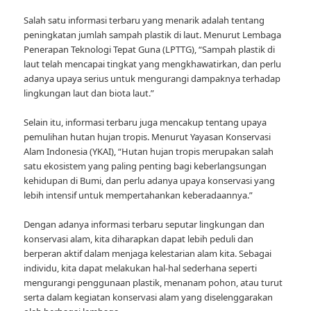
Salah satu informasi terbaru yang menarik adalah tentang
peningkatan jumlah sampah plastik di laut. Menurut Lembaga
Penerapan Teknologi Tepat Guna (LPTTG), “Sampah plastik di
laut telah mencapai tingkat yang mengkhawatirkan, dan perlu
adanya upaya serius untuk mengurangi dampaknya terhadap
lingkungan laut dan biota laut.”
Selain itu, informasi terbaru juga mencakup tentang upaya
pemulihan hutan hujan tropis. Menurut Yayasan Konservasi
Alam Indonesia (YKAI), “Hutan hujan tropis merupakan salah
satu ekosistem yang paling penting bagi keberlangsungan
kehidupan di Bumi, dan perlu adanya upaya konservasi yang
lebih intensif untuk mempertahankan keberadaannya.”
Dengan adanya informasi terbaru seputar lingkungan dan
konservasi alam, kita diharapkan dapat lebih peduli dan
berperan aktif dalam menjaga kelestarian alam kita. Sebagai
individu, kita dapat melakukan hal-hal sederhana seperti
mengurangi penggunaan plastik, menanam pohon, atau turut
serta dalam kegiatan konservasi alam yang diselenggarakan