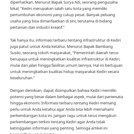
diperhatikan. Menurut Bapak Surya Adi, seorang pengusaha
lokal, “Kediri merupakan salah satu kota yang memiliki
pertumbuhan ekonomi yang cukup pesat. Banyak peluang
usaha yang bisa dimanfaatkan di sini, terutama di bidang
pertanian dan industri kreatif.”
Tak hanya itu, informasi terbaru tentang infrastruktur di Kediri
juga patut untuk Anda ketahui. Menurut Bapak Bambang
Susilo, seorang tokoh masyarakat, “Pemerintah daerah terus
berupaya untuk meningkatkan kualitas infrastruktur di Kediri,
mulai dari jalan hingga fasilitas umum lainnya. Hal ini bertujuan
untuk meningkatkan kualitas hidup masyarakat Kediri secara
keseluruhan.”
Dengan demikian, dapat disimpulkan bahwa Kediri memiliki
potensi yang besar dalam berbagai aspek, mulai dari pariwisata
hingga ekonomi. Informasi terbaru tentang Kediri memang
perlu untuk Anda ketahui agar Anda bisa lebih memahami
perkembangan kota ini. Jangan ragu untuk terus mengikuti
perkembangan terkini tentang Kediri agar Anda tidak
ketinggalan informasi yang penting. Semoga artikel ini