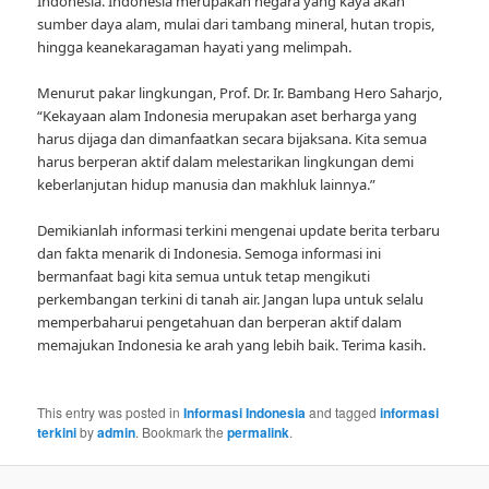
Indonesia. Indonesia merupakan negara yang kaya akan
sumber daya alam, mulai dari tambang mineral, hutan tropis,
hingga keanekaragaman hayati yang melimpah.
Menurut pakar lingkungan, Prof. Dr. Ir. Bambang Hero Saharjo,
“Kekayaan alam Indonesia merupakan aset berharga yang
harus dijaga dan dimanfaatkan secara bijaksana. Kita semua
harus berperan aktif dalam melestarikan lingkungan demi
keberlanjutan hidup manusia dan makhluk lainnya.”
Demikianlah informasi terkini mengenai update berita terbaru
dan fakta menarik di Indonesia. Semoga informasi ini
bermanfaat bagi kita semua untuk tetap mengikuti
perkembangan terkini di tanah air. Jangan lupa untuk selalu
memperbaharui pengetahuan dan berperan aktif dalam
memajukan Indonesia ke arah yang lebih baik. Terima kasih.
This entry was posted in
Informasi Indonesia
and tagged
informasi
terkini
by
admin
. Bookmark the
permalink
.