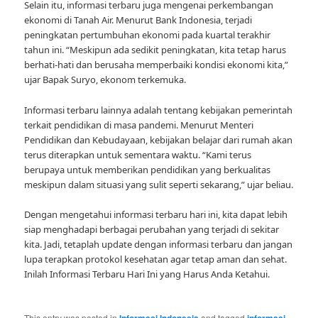
Selain itu, informasi terbaru juga mengenai perkembangan
ekonomi di Tanah Air. Menurut Bank Indonesia, terjadi
peningkatan pertumbuhan ekonomi pada kuartal terakhir
tahun ini. “Meskipun ada sedikit peningkatan, kita tetap harus
berhati-hati dan berusaha memperbaiki kondisi ekonomi kita,”
ujar Bapak Suryo, ekonom terkemuka.
Informasi terbaru lainnya adalah tentang kebijakan pemerintah
terkait pendidikan di masa pandemi. Menurut Menteri
Pendidikan dan Kebudayaan, kebijakan belajar dari rumah akan
terus diterapkan untuk sementara waktu. “Kami terus
berupaya untuk memberikan pendidikan yang berkualitas
meskipun dalam situasi yang sulit seperti sekarang,” ujar beliau.
Dengan mengetahui informasi terbaru hari ini, kita dapat lebih
siap menghadapi berbagai perubahan yang terjadi di sekitar
kita. Jadi, tetaplah update dengan informasi terbaru dan jangan
lupa terapkan protokol kesehatan agar tetap aman dan sehat.
Inilah Informasi Terbaru Hari Ini yang Harus Anda Ketahui.
This entry was posted in
Informasi Indonesia
and tagged
informasi