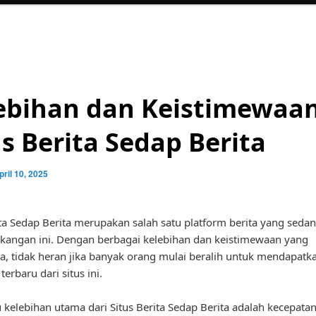
ebihan dan Keistimewaa
us Berita Sedap Berita
pril 10, 2025
ita Sedap Berita merupakan salah satu platform berita yang sedan
kangan ini. Dengan berbagai kelebihan dan keistimewaan yang
ya, tidak heran jika banyak orang mulai beralih untuk mendapatk
terbaru dari situs ini.
u kelebihan utama dari Situs Berita Sedap Berita adalah kecepata