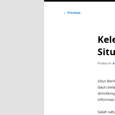
Post
←
Previous
navigation
Kel
Sit
Posted on
A
Situs Ber
daun bela
dimilikin
informasi 
Salah sat