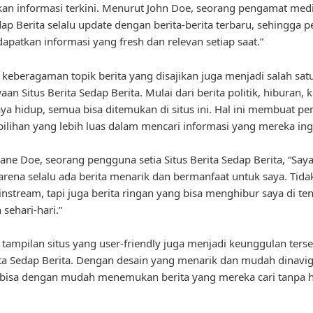
n informasi terkini. Menurut John Doe, seorang pengamat media
dap Berita selalu update dengan berita-berita terbaru, sehingga
apatkan informasi yang fresh dan relevan setiap saat.”
u, keberagaman topik berita yang disajikan juga menjadi salah sat
an Situs Berita Sedap Berita. Mulai dari berita politik, hiburan, 
ya hidup, semua bisa ditemukan di situs ini. Hal ini membuat p
pilihan yang lebih luas dalam mencari informasi yang mereka ing
ane Doe, seorang pengguna setia Situs Berita Sedap Berita, “Say
 karena selalu ada berita menarik dan bermanfaat untuk saya. Tid
instream, tapi juga berita ringan yang bisa menghibur saya di te
 sehari-hari.”
, tampilan situs yang user-friendly juga menjadi keunggulan terse
ita Sedap Berita. Dengan desain yang menarik dan mudah dinavig
bisa dengan mudah menemukan berita yang mereka cari tanpa 