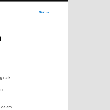
Next
→
n
g naik
an
n dalam