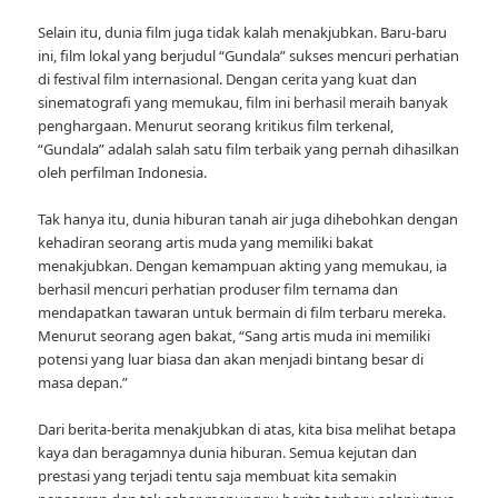
Selain itu, dunia film juga tidak kalah menakjubkan. Baru-baru
ini, film lokal yang berjudul “Gundala” sukses mencuri perhatian
di festival film internasional. Dengan cerita yang kuat dan
sinematografi yang memukau, film ini berhasil meraih banyak
penghargaan. Menurut seorang kritikus film terkenal,
“Gundala” adalah salah satu film terbaik yang pernah dihasilkan
oleh perfilman Indonesia.
Tak hanya itu, dunia hiburan tanah air juga dihebohkan dengan
kehadiran seorang artis muda yang memiliki bakat
menakjubkan. Dengan kemampuan akting yang memukau, ia
berhasil mencuri perhatian produser film ternama dan
mendapatkan tawaran untuk bermain di film terbaru mereka.
Menurut seorang agen bakat, “Sang artis muda ini memiliki
potensi yang luar biasa dan akan menjadi bintang besar di
masa depan.”
Dari berita-berita menakjubkan di atas, kita bisa melihat betapa
kaya dan beragamnya dunia hiburan. Semua kejutan dan
prestasi yang terjadi tentu saja membuat kita semakin