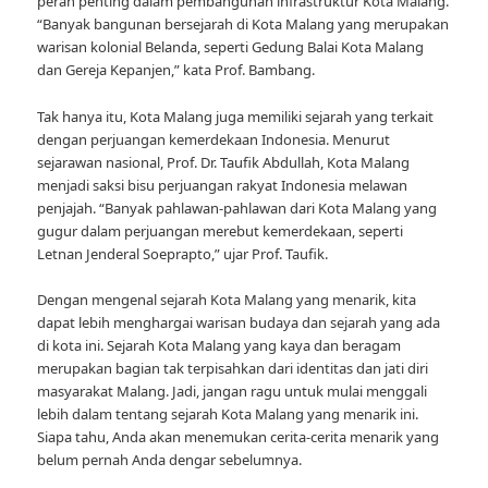
peran penting dalam pembangunan infrastruktur Kota Malang.
“Banyak bangunan bersejarah di Kota Malang yang merupakan
warisan kolonial Belanda, seperti Gedung Balai Kota Malang
dan Gereja Kepanjen,” kata Prof. Bambang.
Tak hanya itu, Kota Malang juga memiliki sejarah yang terkait
dengan perjuangan kemerdekaan Indonesia. Menurut
sejarawan nasional, Prof. Dr. Taufik Abdullah, Kota Malang
menjadi saksi bisu perjuangan rakyat Indonesia melawan
penjajah. “Banyak pahlawan-pahlawan dari Kota Malang yang
gugur dalam perjuangan merebut kemerdekaan, seperti
Letnan Jenderal Soeprapto,” ujar Prof. Taufik.
Dengan mengenal sejarah Kota Malang yang menarik, kita
dapat lebih menghargai warisan budaya dan sejarah yang ada
di kota ini. Sejarah Kota Malang yang kaya dan beragam
merupakan bagian tak terpisahkan dari identitas dan jati diri
masyarakat Malang. Jadi, jangan ragu untuk mulai menggali
lebih dalam tentang sejarah Kota Malang yang menarik ini.
Siapa tahu, Anda akan menemukan cerita-cerita menarik yang
belum pernah Anda dengar sebelumnya.