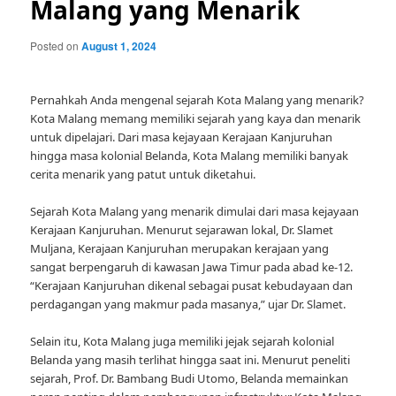
Malang yang Menarik
Posted on
August 1, 2024
Pernahkah Anda mengenal sejarah Kota Malang yang menarik?
Kota Malang memang memiliki sejarah yang kaya dan menarik
untuk dipelajari. Dari masa kejayaan Kerajaan Kanjuruhan
hingga masa kolonial Belanda, Kota Malang memiliki banyak
cerita menarik yang patut untuk diketahui.
Sejarah Kota Malang yang menarik dimulai dari masa kejayaan
Kerajaan Kanjuruhan. Menurut sejarawan lokal, Dr. Slamet
Muljana, Kerajaan Kanjuruhan merupakan kerajaan yang
sangat berpengaruh di kawasan Jawa Timur pada abad ke-12.
“Kerajaan Kanjuruhan dikenal sebagai pusat kebudayaan dan
perdagangan yang makmur pada masanya,” ujar Dr. Slamet.
Selain itu, Kota Malang juga memiliki jejak sejarah kolonial
Belanda yang masih terlihat hingga saat ini. Menurut peneliti
sejarah, Prof. Dr. Bambang Budi Utomo, Belanda memainkan