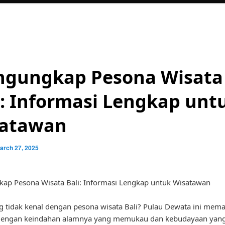
gungkap Pesona Wisata
i: Informasi Lengkap unt
atawan
arch 27, 2025
ap Pesona Wisata Bali: Informasi Lengkap untuk Wisatawan
g tidak kenal dengan pesona wisata Bali? Pulau Dewata ini mem
 dengan keindahan alamnya yang memukau dan kebudayaan yang