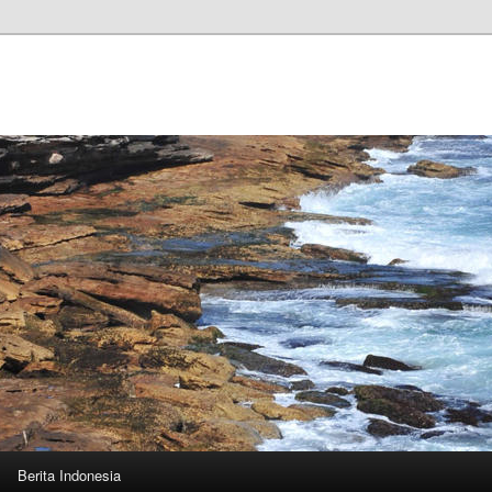
n
Berita Indonesia