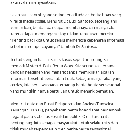
akurat dan menyesatkan.
Salah satu contoh yang sering terjadi adalah berita hoax yang
viral di media sosial. Menurut Dr. Budi Santoso, seorang ahli
komunikasi, berita hoax dapat membahayakan masyarakat
karena dapat memengaruhi opini dan keputusan mereka.
“Penting bagi kita untuk selalu memeriksa kebenaran informasi
sebelum mempercayainya,” tambah Dr. Santoso.
Terkait dengan hal ini, kasus-kasus seperti ini sering kali
menjadi Misteri di Balik Berita Wow. Kita sering kali terpana
dengan headline yang menarik tanpa memikirkan apakah
informasi tersebut benar atau tidak. Sebagai masyarakat yang
cerdas, kita perlu waspada terhadap berita-berita sensasional
yang mungkin hanya bertujuan untuk menarik perhatian.
Menurut data dari Pusat Pelaporan dan Analisis Transaksi
Keuangan (PPATK), penyebaran berita hoax dapat berdampak
negatif pada stabilitas sosial dan politik. Oleh karena itu,
penting bagi kita sebagai masyarakat untuk selalu kritis dan
tidak mudah terpengaruh oleh berita-berita sensasional.