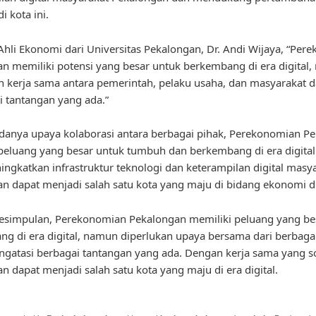
i kota ini.
hli Ekonomi dari Universitas Pekalongan, Dr. Andi Wijaya, “Per
n memiliki potensi yang besar untuk berkembang di era digital
n kerja sama antara pemerintah, pelaku usaha, dan masyarakat 
 tantangan yang ada.”
anya upaya kolaborasi antara berbagai pihak, Perekonomian P
peluang yang besar untuk tumbuh dan berkembang di era digita
ingkatkan infrastruktur teknologi dan keterampilan digital masya
n dapat menjadi salah satu kota yang maju di bidang ekonomi di
esimpulan, Perekonomian Pekalongan memiliki peluang yang be
g di era digital, namun diperlukan upaya bersama dari berbaga
gatasi berbagai tantangan yang ada. Dengan kerja sama yang so
n dapat menjadi salah satu kota yang maju di era digital.