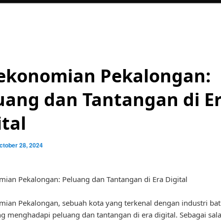
ekonomian Pekalongan:
uang dan Tantangan di E
ital
ctober 28, 2024
ian Pekalongan: Peluang dan Tantangan di Era Digital
ian Pekalongan, sebuah kota yang terkenal dengan industri bat
ng menghadapi peluang dan tantangan di era digital. Sebagai sal