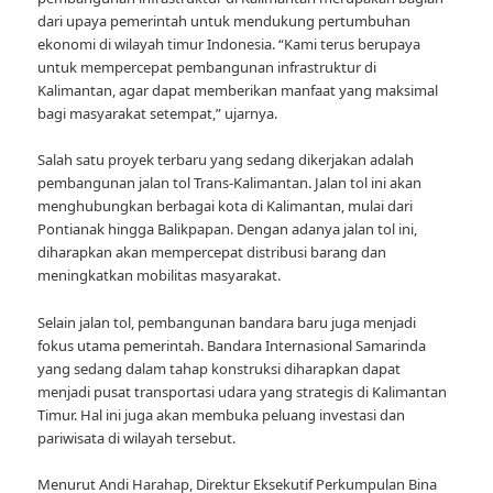
dari upaya pemerintah untuk mendukung pertumbuhan
ekonomi di wilayah timur Indonesia. “Kami terus berupaya
untuk mempercepat pembangunan infrastruktur di
Kalimantan, agar dapat memberikan manfaat yang maksimal
bagi masyarakat setempat,” ujarnya.
Salah satu proyek terbaru yang sedang dikerjakan adalah
pembangunan jalan tol Trans-Kalimantan. Jalan tol ini akan
menghubungkan berbagai kota di Kalimantan, mulai dari
Pontianak hingga Balikpapan. Dengan adanya jalan tol ini,
diharapkan akan mempercepat distribusi barang dan
meningkatkan mobilitas masyarakat.
Selain jalan tol, pembangunan bandara baru juga menjadi
fokus utama pemerintah. Bandara Internasional Samarinda
yang sedang dalam tahap konstruksi diharapkan dapat
menjadi pusat transportasi udara yang strategis di Kalimantan
Timur. Hal ini juga akan membuka peluang investasi dan
pariwisata di wilayah tersebut.
Menurut Andi Harahap, Direktur Eksekutif Perkumpulan Bina