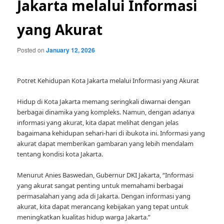
Jakarta melalui Informasi
yang Akurat
Posted on
January 12, 2026
Potret Kehidupan Kota Jakarta melalui Informasi yang Akurat
Hidup di Kota Jakarta memang seringkali diwarnai dengan
berbagai dinamika yang kompleks. Namun, dengan adanya
informasi yang akurat, kita dapat melihat dengan jelas
bagaimana kehidupan sehari-hari di ibukota ini. Informasi yang
akurat dapat memberikan gambaran yang lebih mendalam
tentang kondisi kota Jakarta.
Menurut Anies Baswedan, Gubernur DKI Jakarta, “Informasi
yang akurat sangat penting untuk memahami berbagai
permasalahan yang ada di Jakarta. Dengan informasi yang
akurat, kita dapat merancang kebijakan yang tepat untuk
meningkatkan kualitas hidup warga Jakarta.”