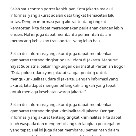
Salah satu contoh potret kehidupan Kota Jakarta melalui
informasi yang akurat adalah data tingkat kemacetan lalu
lintas. Dengan informasi yang akurat tentang tingkat
kemacetan, kita dapat merencanakan perjalanan dengan lebih
efisien. Hal ini juga dapat membantu pemerintah dalam
merancang kebijakan transportasi yang lebih baik.
Selain itu, informasi yang akurat juga dapat memberikan
gambaran tentang tingkat polusi udara di Jakarta. Menurut
Yayat Supriatna, pakar lingkungan dari Institut Pertanian Bogor,
“Data polusi udara yang akurat sangat penting untuk
mengukur kualitas udara di Jakarta. Dengan informasi yang
akurat, kita dapat mengambil langkah-langkah yang tepat
untuk menjaga kesehatan warga Jakarta.”
Selain itu, informasi yang akurat juga dapat memberikan
gambaran tentang tingkat kriminalitas di Jakarta. Dengan
informasi yang akurat tentang tingkat kriminalitas, kita dapat
lebih waspada dan mengambil langkah-langkah pencegahan
yang tepat. Hal ini juga dapat membantu pemerintah dalam