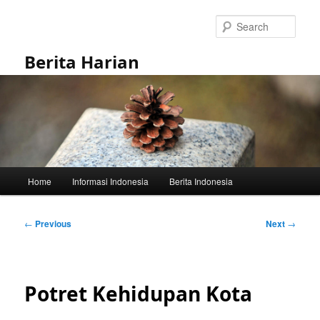
Skip
to
Sear
primary
content
Berita Harian
Main
Home
Informasi Indonesia
Berita Indonesia
menu
Post
←
Previous
Next
→
navigation
Potret Kehidupan Kota