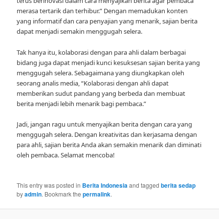
terus berinovasi dalam cara menyajikan berita agar pembaca
merasa tertarik dan terhibur.” Dengan memadukan konten
yang informatif dan cara penyajian yang menarik, sajian berita
dapat menjadi semakin menggugah selera.
Tak hanya itu, kolaborasi dengan para ahli dalam berbagai
bidang juga dapat menjadi kunci kesuksesan sajian berita yang
menggugah selera. Sebagaimana yang diungkapkan oleh
seorang analis media, “Kolaborasi dengan ahli dapat
memberikan sudut pandang yang berbeda dan membuat
berita menjadi lebih menarik bagi pembaca.”
Jadi, jangan ragu untuk menyajikan berita dengan cara yang
menggugah selera. Dengan kreativitas dan kerjasama dengan
para ahli, sajian berita Anda akan semakin menarik dan diminati
oleh pembaca. Selamat mencoba!
This entry was posted in
Berita Indonesia
and tagged
berita sedap
by
admin
. Bookmark the
permalink
.