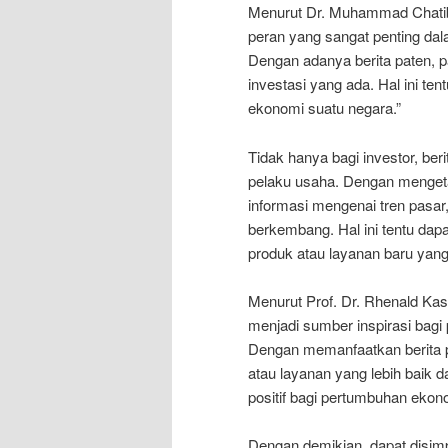
Menurut Dr. Muhammad Chatib B
peran yang sangat penting d
Dengan adanya berita paten, p
investasi yang ada. Hal ini t
ekonomi suatu negara.”
Tidak hanya bagi investor, ber
pelaku usaha. Dengan mengeta
informasi mengenai tren pasar,
berkembang. Hal ini tentu d
produk atau layanan baru yang 
Menurut Prof. Dr. Rhenald Kas
menjadi sumber inspirasi bagi
Dengan memanfaatkan berita 
atau layanan yang lebih baik da
positif bagi pertumbuhan ekon
Dengan demikian, dapat disimp