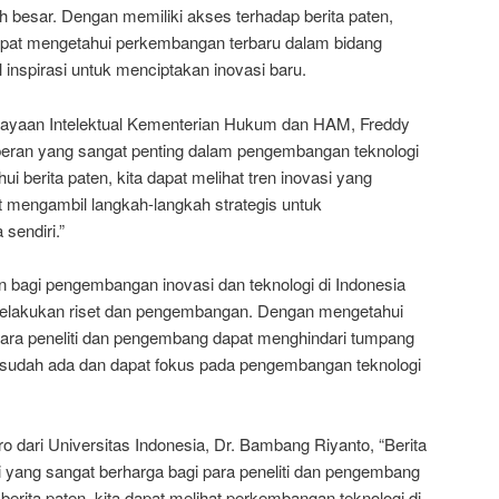
ah besar. Dengan memiliki akses terhadap berita paten,
apat mengetahui perkembangan terbaru dalam bidang
 inspirasi untuk menciptakan inovasi baru.
kayaan Intelektual Kementerian Hukum dan HAM, Freddy
i peran yang sangat penting dalam pengembangan teknologi
i berita paten, kita dapat melihat tren inovasi yang
mengambil langkah-langkah strategis untuk
sendiri.”
en bagi pengembangan inovasi dan teknologi di Indonesia
melakukan riset dan pengembangan. Dengan mengetahui
para peneliti dan pengembang dapat menghindari tumpang
sudah ada dan dapat fokus pada pengembangan teknologi
o dari Universitas Indonesia, Dr. Bambang Riyanto, “Berita
 yang sangat berharga bagi para peneliti dan pengembang
erita paten, kita dapat melihat perkembangan teknologi di