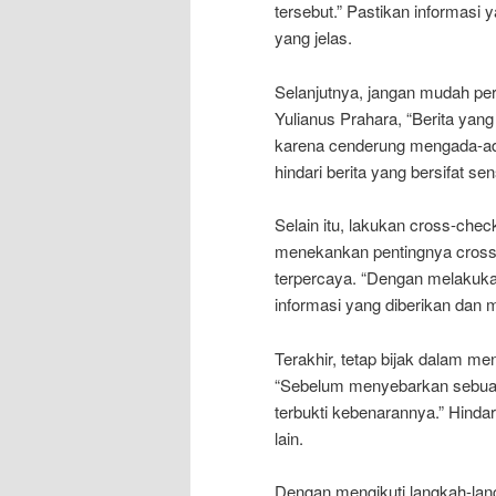
tersebut.” Pastikan informasi y
yang jelas.
Selanjutnya, jangan mudah per
Yulianus Prahara, “Berita yang
karena cenderung mengada-ada 
hindari berita yang bersifat 
Selain itu, lakukan cross-check
menekankan pentingnya cross
terpercaya. “Dengan melakuka
informasi yang diberikan dan m
Terakhir, tetap bijak dalam m
“Sebelum menyebarkan sebuah b
terbukti kebenarannya.” Hinda
lain.
Dengan mengikuti langkah-lan