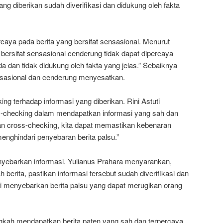
ang diberikan sudah diverifikasi dan didukung oleh fakta
caya pada berita yang bersifat sensasional. Menurut
 bersifat sensasional cenderung tidak dapat dipercaya
dan tidak didukung oleh fakta yang jelas.” Sebaiknya
sensasional dan cenderung menyesatkan.
ing terhadap informasi yang diberikan. Rini Astuti
-checking dalam mendapatkan informasi yang sah dan
n cross-checking, kita dapat memastikan kebenaran
enghindari penyebaran berita palsu.”
enyebarkan informasi. Yulianus Prahara menyarankan,
erita, pastikan informasi tersebut sudah diverifikasi dan
ri menyebarkan berita palsu yang dapat merugikan orang
gkah mendapatkan berita paten yang sah dan terpercaya,