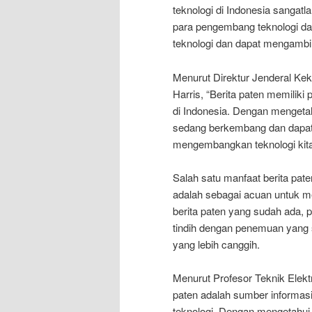
teknologi di Indonesia sangatl
para pengembang teknologi d
teknologi dan dapat mengambil
Menurut Direktur Jenderal Ke
Harris, “Berita paten memilik
di Indonesia. Dengan mengetahu
sedang berkembang dan dapat 
mengembangkan teknologi kita 
Salah satu manfaat berita pat
adalah sebagai acuan untuk 
berita paten yang sudah ada, 
tindih dengan penemuan yang 
yang lebih canggih.
Menurut Profesor Teknik Elektr
paten adalah sumber informasi
teknologi. Dengan mengetahui b