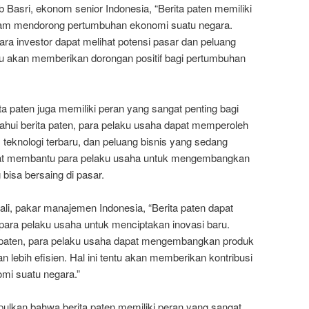
asri, ekonom senior Indonesia, “Berita paten memiliki
alam mendorong pertumbuhan ekonomi suatu negara.
ara investor dapat melihat potensi pasar dan peluang
entu akan memberikan dorongan positif bagi pertumbuhan
ita paten juga memiliki peran yang sangat penting bagi
hui berita paten, para pelaku usaha dapat memperoleh
 teknologi terbaru, dan peluang bisnis yang sedang
apat membantu para pelaku usaha untuk mengembangkan
bisa bersaing di pasar.
ali, pakar manajemen Indonesia, “Berita paten dapat
 para pelaku usaha untuk menciptakan inovasi baru.
paten, para pelaku usaha dapat mengembangkan produk
n lebih efisien. Hal ini tentu akan memberikan kontribusi
omi suatu negara.”
ulkan bahwa berita paten memiliki peran yang sangat