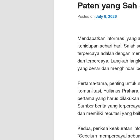
Paten yang Sah 
Posted on
July 6, 2026
Mendapatkan informasi yang a
kehidupan sehari-hari. Salah 
terpercaya adalah dengan men
dan terpercaya. Langkah-langk
yang benar dan menghindari be
Pertama-tama, penting untuk m
komunikasi, Yulianus Prahara,
pertama yang harus dilakukan
Sumber berita yang terpercaya
dan memiliki reputasi yang bai
Kedua, periksa keakuratan infor
“Sebelum mempercayai sebuah 