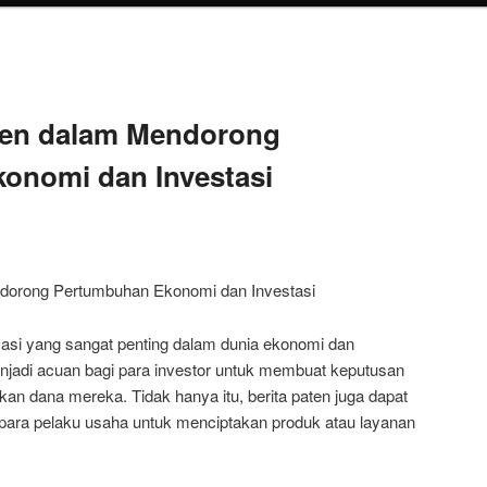
aten dalam Mendorong
onomi dan Investasi
ndorong Pertumbuhan Ekonomi dan Investasi
masi yang sangat penting dalam dunia ekonomi dan
menjadi acuan bagi para investor untuk membuat keputusan
an dana mereka. Tidak hanya itu, berita paten juga dapat
 para pelaku usaha untuk menciptakan produk atau layanan