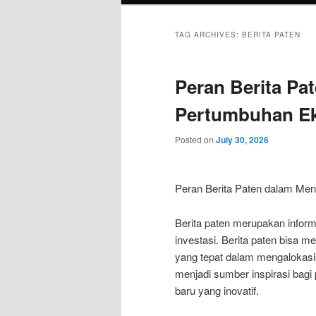
TAG ARCHIVES:
BERITA PATEN
Peran Berita P
Pertumbuhan Ek
Posted on
July 30, 2026
Peran Berita Paten dalam Me
Berita paten merupakan infor
investasi. Berita paten bisa 
yang tepat dalam mengalokasik
menjadi sumber inspirasi bagi
baru yang inovatif.