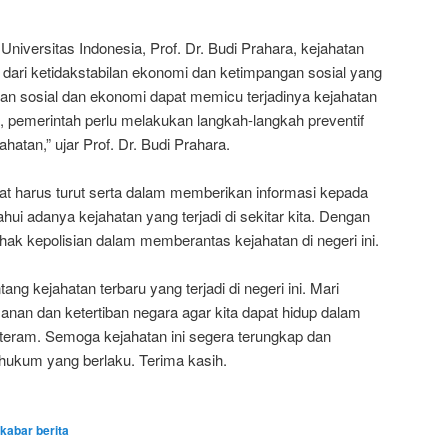
 Universitas Indonesia, Prof. Dr. Budi Prahara, kejahatan
dari ketidakstabilan ekonomi dan ketimpangan sosial yang
adilan sosial dan ekonomi dapat memicu terjadinya kejahatan
u, pemerintah perlu melakukan langkah-langkah preventif
hatan,” ujar Prof. Dr. Budi Prahara.
t harus turut serta dalam memberikan informasi kepada
hui adanya kejahatan yang terjadi di sekitar kita. Dengan
hak kepolisian dalam memberantas kejahatan di negeri ini.
ang kejahatan terbaru yang terjadi di negeri ini. Mari
n dan ketertiban negara agar kita dapat hidup dalam
teram. Semoga kejahatan ini segera terungkap dan
i hukum yang berlaku. Terima kasih.
kabar berita