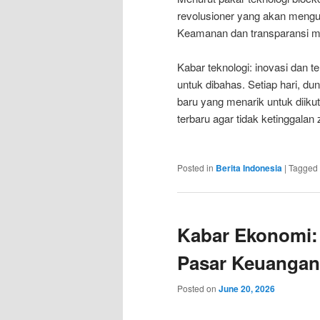
revolusioner yang akan mengu
Keamanan dan transparansi me
Kabar teknologi: inovasi dan t
untuk dibahas. Setiap hari, d
baru yang menarik untuk diiku
terbaru agar tidak ketinggalan
Posted in
Berita Indonesia
|
Tagged
Kabar Ekonomi:
Pasar Keuangan
Posted on
June 20, 2026