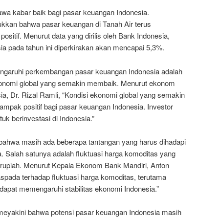
a kabar baik bagi pasar keuangan Indonesia.
kkan bahwa pasar keuangan di Tanah Air terus
sitif. Menurut data yang dirilis oleh Bank Indonesia,
a pada tahun ini diperkirakan akan mencapai 5,3%.
engaruhi perkembangan pasar keuangan Indonesia adalah
i ekonomi global yang semakin membaik. Menurut ekonom
sia, Dr. Rizal Ramli, “Kondisi ekonomi global yang semakin
pak positif bagi pasar keuangan Indonesia. Investor
uk berinvestasi di Indonesia.”
i bahwa masih ada beberapa tantangan yang harus dihadapi
. Salah satunya adalah fluktuasi harga komoditas yang
r rupiah. Menurut Kepala Ekonom Bank Mandiri, Anton
spada terhadap fluktuasi harga komoditas, terutama
 dapat memengaruhi stabilitas ekonomi Indonesia.”
 meyakini bahwa potensi pasar keuangan Indonesia masih