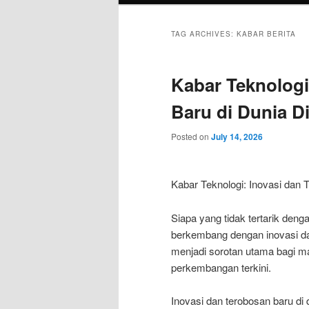
TAG ARCHIVES:
KABAR BERITA
Kabar Teknologi
Baru di Dunia Di
Posted on
July 14, 2026
Kabar Teknologi: Inovasi dan T
Siapa yang tidak tertarik denga
berkembang dengan inovasi dan
menjadi sorotan utama bagi ma
perkembangan terkini.
Inovasi dan terobosan baru di