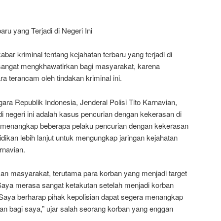
ru yang Terjadi di Negeri Ini
abar kriminal tentang kejahatan terbaru yang terjadi di
ja sangat mengkhawatirkan bagi masyarakat, karena
a terancam oleh tindakan kriminal ini.
ra Republik Indonesia, Jenderal Polisi Tito Karnavian,
 di negeri ini adalah kasus pencurian dengan kekerasan di
h menangkap beberapa pelaku pencurian dengan kekerasan
ikan lebih lanjut untuk mengungkap jaringan kejahatan
arnavian.
an masyarakat, terutama para korban yang menjadi target
“Saya merasa sangat ketakutan setelah menjadi korban
Saya berharap pihak kepolisian dapat segera menangkap
n bagi saya,” ujar salah seorang korban yang enggan