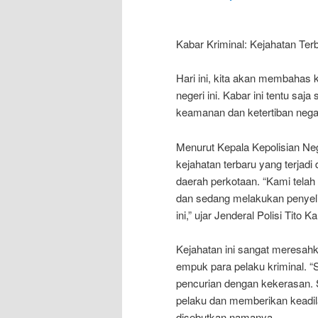
Kabar Kriminal: Kejahatan Terba
Hari ini, kita akan membahas k
negeri ini. Kabar ini tentu sa
keamanan dan ketertiban negar
Menurut Kepala Kepolisian Nega
kejahatan terbaru yang terjadi
daerah perkotaan. “Kami tela
dan sedang melakukan penyelid
ini,” ujar Jenderal Polisi Tito K
Kejahatan ini sangat meresahk
empuk para pelaku kriminal. 
pencurian dengan kekerasan. 
pelaku dan memberikan keadila
disebutkan namanya.