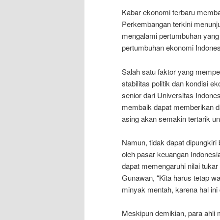
Kabar ekonomi terbaru membaw
Perkembangan terkini menunju
mengalami pertumbuhan yang po
pertumbuhan ekonomi Indonesi
Salah satu faktor yang memp
stabilitas politik dan kondis
senior dari Universitas Indone
membaik dapat memberikan dam
asing akan semakin tertarik unt
Namun, tidak dapat dipungkir
oleh pasar keuangan Indonesia
dapat memengaruhi nilai tuka
Gunawan, “Kita harus tetap wa
minyak mentah, karena hal ini
Meskipun demikian, para ahli