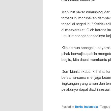
Menurut pakar kriminologi dari
terbaru ini merupakan dampak 
terjadi di negeri ini. “Ketidak
di masyarakat. Oleh karena it
untuk mencegah terjadinya keja
Kita semua sebagai masyaraka
pihak berwajib apabila mengeta
begitu, kita dapat membantu pi
Demikianlah kabar kriminal tent
bersama-sama menjaga keamana
lingkungan yang aman dan ten
pelakunya dapat diadili sesua
Posted in
Berita Indonesia
|
Tagged