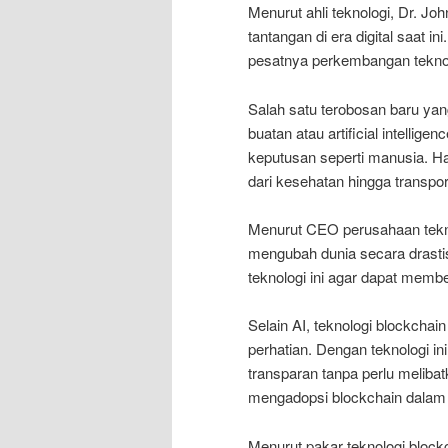
Menurut ahli teknologi, Dr. J
tantangan di era digital saat i
pesatnya perkembangan teknol
Salah satu terobosan baru ya
buatan atau artificial intellig
keputusan seperti manusia. Ha
dari kesehatan hingga transpor
Menurut CEO perusahaan tekno
mengubah dunia secara drasti
teknologi ini agar dapat memb
Selain AI, teknologi blockcha
perhatian. Dengan teknologi in
transparan tanpa perlu meliba
mengadopsi blockchain dalam 
Menurut pakar teknologi block