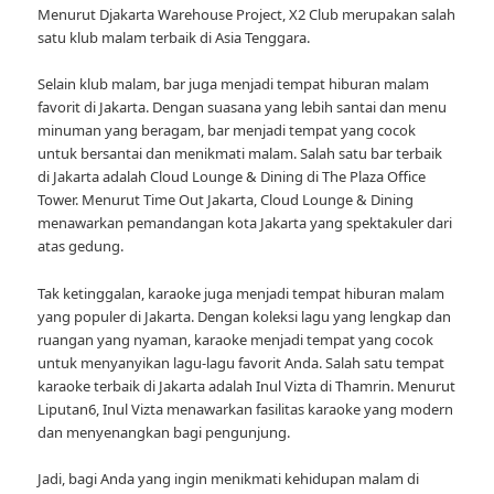
Menurut Djakarta Warehouse Project, X2 Club merupakan salah
satu klub malam terbaik di Asia Tenggara.
Selain klub malam, bar juga menjadi tempat hiburan malam
favorit di Jakarta. Dengan suasana yang lebih santai dan menu
minuman yang beragam, bar menjadi tempat yang cocok
untuk bersantai dan menikmati malam. Salah satu bar terbaik
di Jakarta adalah Cloud Lounge & Dining di The Plaza Office
Tower. Menurut Time Out Jakarta, Cloud Lounge & Dining
menawarkan pemandangan kota Jakarta yang spektakuler dari
atas gedung.
Tak ketinggalan, karaoke juga menjadi tempat hiburan malam
yang populer di Jakarta. Dengan koleksi lagu yang lengkap dan
ruangan yang nyaman, karaoke menjadi tempat yang cocok
untuk menyanyikan lagu-lagu favorit Anda. Salah satu tempat
karaoke terbaik di Jakarta adalah Inul Vizta di Thamrin. Menurut
Liputan6, Inul Vizta menawarkan fasilitas karaoke yang modern
dan menyenangkan bagi pengunjung.
Jadi, bagi Anda yang ingin menikmati kehidupan malam di