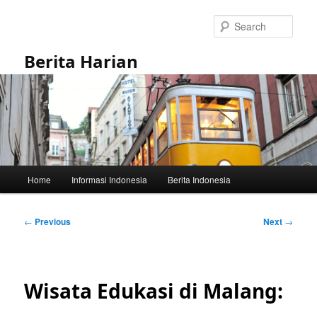
Skip
to
Sear
primary
content
Berita Harian
Main
Home
Informasi Indonesia
Berita Indonesia
menu
Post
←
Previous
Next
→
navigation
Wisata Edukasi di Malang: