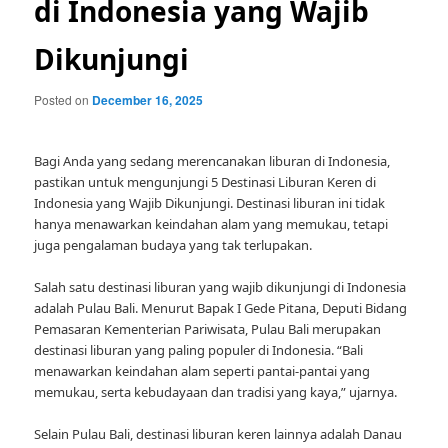
di Indonesia yang Wajib
Dikunjungi
Posted on
December 16, 2025
Bagi Anda yang sedang merencanakan liburan di Indonesia,
pastikan untuk mengunjungi 5 Destinasi Liburan Keren di
Indonesia yang Wajib Dikunjungi. Destinasi liburan ini tidak
hanya menawarkan keindahan alam yang memukau, tetapi
juga pengalaman budaya yang tak terlupakan.
Salah satu destinasi liburan yang wajib dikunjungi di Indonesia
adalah Pulau Bali. Menurut Bapak I Gede Pitana, Deputi Bidang
Pemasaran Kementerian Pariwisata, Pulau Bali merupakan
destinasi liburan yang paling populer di Indonesia. “Bali
menawarkan keindahan alam seperti pantai-pantai yang
memukau, serta kebudayaan dan tradisi yang kaya,” ujarnya.
Selain Pulau Bali, destinasi liburan keren lainnya adalah Danau