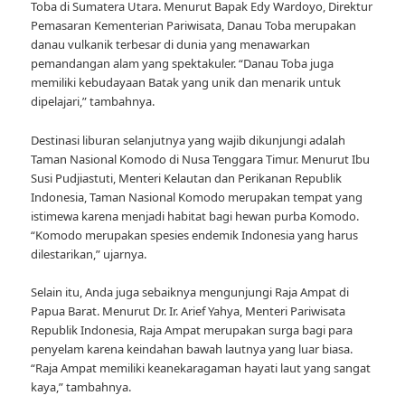
Toba di Sumatera Utara. Menurut Bapak Edy Wardoyo, Direktur
Pemasaran Kementerian Pariwisata, Danau Toba merupakan
danau vulkanik terbesar di dunia yang menawarkan
pemandangan alam yang spektakuler. “Danau Toba juga
memiliki kebudayaan Batak yang unik dan menarik untuk
dipelajari,” tambahnya.
Destinasi liburan selanjutnya yang wajib dikunjungi adalah
Taman Nasional Komodo di Nusa Tenggara Timur. Menurut Ibu
Susi Pudjiastuti, Menteri Kelautan dan Perikanan Republik
Indonesia, Taman Nasional Komodo merupakan tempat yang
istimewa karena menjadi habitat bagi hewan purba Komodo.
“Komodo merupakan spesies endemik Indonesia yang harus
dilestarikan,” ujarnya.
Selain itu, Anda juga sebaiknya mengunjungi Raja Ampat di
Papua Barat. Menurut Dr. Ir. Arief Yahya, Menteri Pariwisata
Republik Indonesia, Raja Ampat merupakan surga bagi para
penyelam karena keindahan bawah lautnya yang luar biasa.
“Raja Ampat memiliki keanekaragaman hayati laut yang sangat
kaya,” tambahnya.