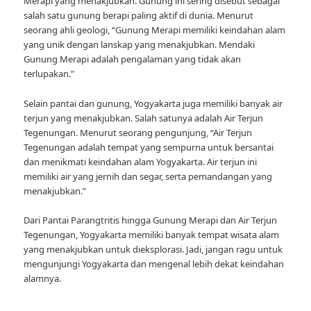
Merapi yang menakjubkan. Gunung ini sering disebut sebagai
salah satu gunung berapi paling aktif di dunia. Menurut
seorang ahli geologi, “Gunung Merapi memiliki keindahan alam
yang unik dengan lanskap yang menakjubkan. Mendaki
Gunung Merapi adalah pengalaman yang tidak akan
terlupakan.”
Selain pantai dan gunung, Yogyakarta juga memiliki banyak air
terjun yang menakjubkan. Salah satunya adalah Air Terjun
Tegenungan. Menurut seorang pengunjung, “Air Terjun
Tegenungan adalah tempat yang sempurna untuk bersantai
dan menikmati keindahan alam Yogyakarta. Air terjun ini
memiliki air yang jernih dan segar, serta pemandangan yang
menakjubkan.”
Dari Pantai Parangtritis hingga Gunung Merapi dan Air Terjun
Tegenungan, Yogyakarta memiliki banyak tempat wisata alam
yang menakjubkan untuk dieksplorasi. Jadi, jangan ragu untuk
mengunjungi Yogyakarta dan mengenal lebih dekat keindahan
alamnya.