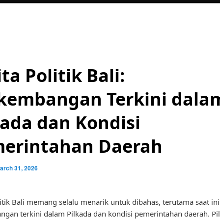
ta Politik Bali:
kembangan Terkini dala
kada dan Kondisi
erintahan Daerah
arch 31, 2026
litik Bali memang selalu menarik untuk dibahas, terutama saat in
gan terkini dalam Pilkada dan kondisi pemerintahan daerah. Pi