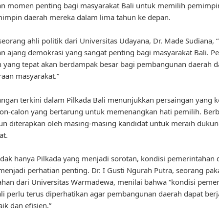
n momen penting bagi masyarakat Bali untuk memilih pemimpi
impin daerah mereka dalam lima tahun ke depan.
eorang ahli politik dari Universitas Udayana, Dr. Made Sudiana, 
 ajang demokrasi yang sangat penting bagi masyarakat Bali. P
 yang tepat akan berdampak besar bagi pembangunan daerah d
raan masyarakat.”
gan terkini dalam Pilkada Bali menunjukkan persaingan yang k
lon-calon yang bertarung untuk memenangkan hati pemilih. Ber
pun diterapkan oleh masing-masing kandidat untuk meraih duku
at.
dak hanya Pilkada yang menjadi sorotan, kondisi pemerintahan 
 menjadi perhatian penting. Dr. I Gusti Ngurah Putra, seorang paka
han dari Universitas Warmadewa, menilai bahwa “kondisi peme
li perlu terus diperhatikan agar pembangunan daerah dapat berj
ik dan efisien.”