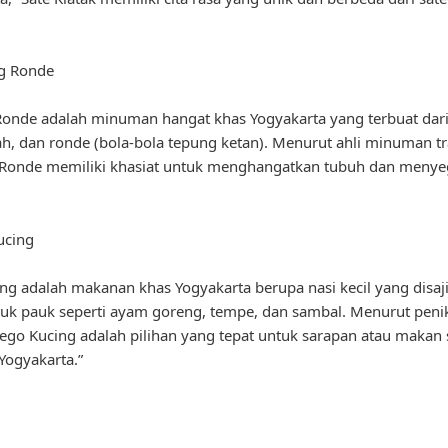
g Ronde
nde adalah minuman hangat khas Yogyakarta yang terbuat dari 
h, dan ronde (bola-bola tepung ketan). Menurut ahli minuman tr
Ronde memiliki khasiat untuk menghangatkan tubuh dan menye
ucing
ng adalah makanan khas Yogyakarta berupa nasi kecil yang disaj
uk pauk seperti ayam goreng, tempe, dan sambal. Menurut pen
“Sego Kucing adalah pilihan yang tepat untuk sarapan atau makan 
 Yogyakarta.”