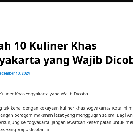
lah 10 Kuliner Khas
yakarta yang Wajib Dico
ecember 13, 2024
 Kuliner Khas Yogyakarta yang Wajib Dicoba
g tak kenal dengan kekayaan kuliner khas Yogyakarta? Kota ini
 dengan beragam makanan lezat yang menggugah selera. Bagi A
erkunjung ke Yogyakarta, jangan lewatkan kesempatan untuk m
as yang wajib dicoba ini.