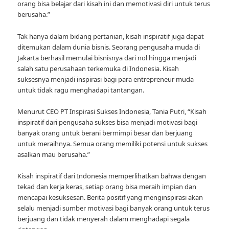
orang bisa belajar dari kisah ini dan memotivasi diri untuk terus
berusaha.”
Tak hanya dalam bidang pertanian, kisah inspiratif juga dapat
ditemukan dalam dunia bisnis. Seorang pengusaha muda di
Jakarta berhasil memulai bisnisnya dari nol hingga menjadi
salah satu perusahaan terkemuka di Indonesia. Kisah
suksesnya menjadi inspirasi bagi para entrepreneur muda
untuk tidak ragu menghadapi tantangan.
Menurut CEO PT Inspirasi Sukses Indonesia, Tania Putri, “Kisah
inspiratif dari pengusaha sukses bisa menjadi motivasi bagi
banyak orang untuk berani bermimpi besar dan berjuang
untuk meraihnya. Semua orang memiliki potensi untuk sukses
asalkan mau berusaha.”
Kisah inspiratif dari Indonesia memperlihatkan bahwa dengan
tekad dan kerja keras, setiap orang bisa meraih impian dan
mencapai kesuksesan. Berita positif yang menginspirasi akan
selalu menjadi sumber motivasi bagi banyak orang untuk terus
berjuang dan tidak menyerah dalam menghadapi segala