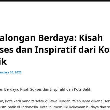
alongan Berdaya: Kisah
ses dan Inspiratif dari K
ik
anuary 30, 2026
n Berdaya: Kisah Sukses dan Inspiratif dari Kota Batik
n, kota kecil yang terletak di Jawa Tengah, telah lama dikenal se
ustri batik di Indonesia. Kota ini memiliki kekayaan budaya dan s