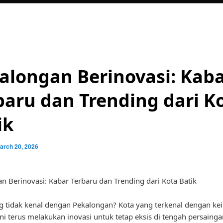
alongan Berinovasi: Kab
baru dan Trending dari K
ik
arch 20, 2026
n Berinovasi: Kabar Terbaru dan Trending dari Kota Batik
g tidak kenal dengan Pekalongan? Kota yang terkenal dengan ke
ini terus melakukan inovasi untuk tetap eksis di tengah persaing